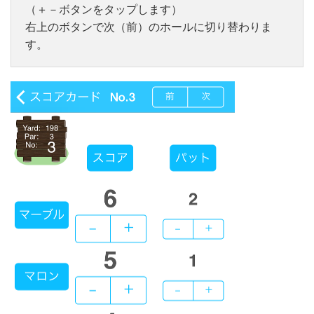
（＋－ボタンをタップします）
右上のボタンで次（前）のホールに切り替わりま
す。